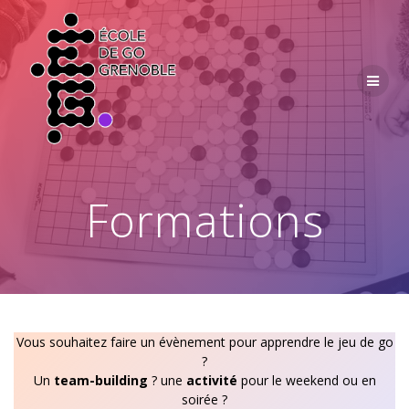
Passer
au
contenu
Formations
Vous souhaitez faire un évènement pour apprendre le jeu de go
?
Un
team-building
? une
activité
pour le weekend ou en
soirée ?